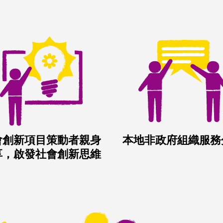
會創新項目策動者親身
本地非政府組織服務
享，啟發社會創新思維