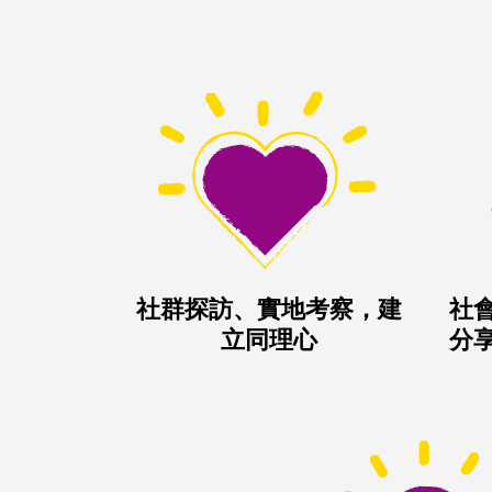
社群探訪、實地考察，建
社
立同理心
分