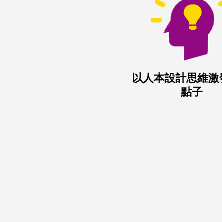
以人本設計思維激
點子