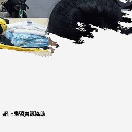
、網上學習資源協助