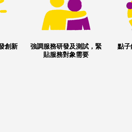
發創新
強調服務研發及測試，緊
點子
貼服務對象需要