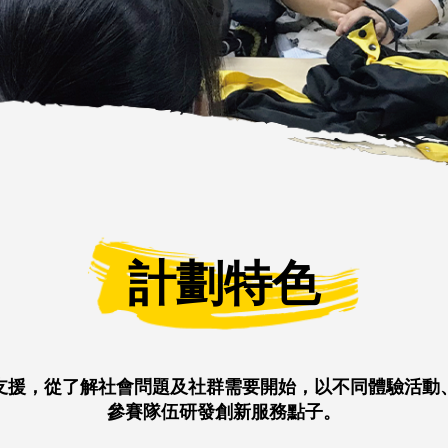
計劃特色
支援，從了解社會問題及社群需要開始，以不同體驗活動
參賽隊伍研發創新服務點子。