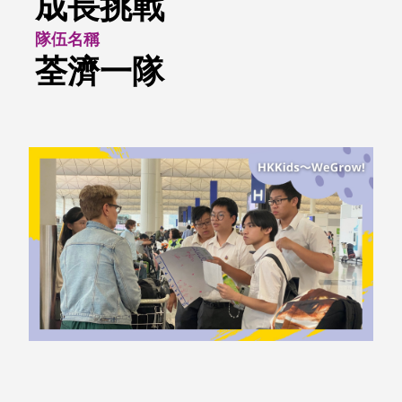
成長挑戰
隊伍名稱
荃濟一隊