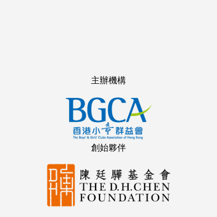
主辦機構
創始夥伴