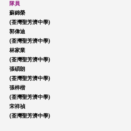
隊員
蘇錦榮
(
荃灣聖芳濟中學
)
郭偉迪
(
荃灣聖芳濟中學
)
林家業
(
荃灣聖芳濟中學
)
張碩朗
(
荃灣聖芳濟中學
)
張梓楷
(
荃灣聖芳濟中學
)
宋祥禎
(
荃灣聖芳濟中學
)