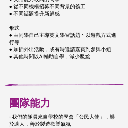
● 從不同機構招募不同背景的義工
● 不同話題提升新鮮感
形式：
● 由同學自己主導英文學習話題丶以遊戲方式進
行等
● 加插外出活動，或有時邀請嘉賓到參與小組
● 其他時間以AI輔助自學，減少尷尬
團隊能力
- 我們的隊員來自學校的學會「公民大使」，樂
於助人，善於製造歡樂氣氛