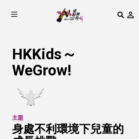
HKKids～
WeGrow!
主題
身處不利環境下兒童的