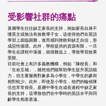
受影響社群的痛點
基層學生往往缺乏家長的支持，例如家長自身不
懂英文或無法有效教導子女，這使得他們在英語
學習上面臨困難，進而感到挫敗和缺乏自信，形
成惡性循環。此外，學校提供的資源有限，一旦
學生在課程中落後，就很難追上，導致學習效果
受限。
目前社會上有許多義教機構，例如「陳校長」和
「生命互補」，雖然他們能幫助學生提升英語能
力，但主要服務對象多為小學生，中學生的參與
相對較少。此外，即使是小學生，他們的輪候隊
伍也常常很長。基層中學生在成長過程中缺乏家
長的支持，這導致他們在中學時的英語水平與同
齡學生相差甚遠。