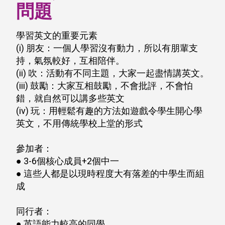
問題
學習英文的重要元素
(i) 朋友：一個人學習沒有動力，所以有朋輩支
持，氣氛較好，互相陪伴。
(ii) 吹：活動有不同主題，大家一起盡情講英文。
(iii) 鼓勵：大家互相鼓勵，不會批評，不會怕
錯，就自然可以講多些英文
(iv) 玩：用輕鬆有趣的方法如遊戲令學生開心學
英文，不用傳統學校上堂的形式
參加者：
● 3-6個核心成員+2個中一
● 這些人都是以現時程度大有落差的中學生而組
成
同行者：
● 英語能力較高的同學