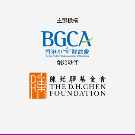
主辦機構
創始夥伴