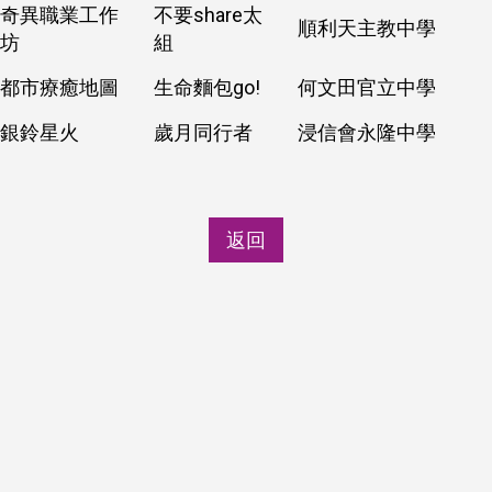
奇異職業工作
不要share太
順利天主教中學
坊
組
都市療癒地圖
生命麵包go!
何文田官立中學
銀鈴星火
歲月同行者
浸信會永隆中學
返回