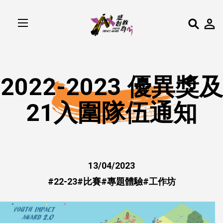
2022-2023 優異獎及
21入圍隊伍通知
13/04/2023
#
22-23
#
比賽
#
專題體驗
#
工作坊