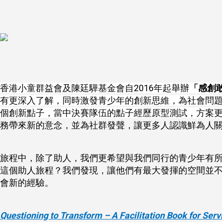
香港小童群益會及陳廷驊基金會自2016年起舉辦
「感創
有更深入了解，同時激發青少年的創新思維，為社會問題提
個創新點子，當中決賽隊伍的點子經歷原型測試，方案
務帶來新的意念，並為社群發聲，讓更多人認識鮮為人
旅程中，除了助人，我們更希望與我們同行的青少年有
這個助人旅程？我們發現，讓他們有最大發揮的空間並
會新的經驗。
Questioning to Transform – A Facilitation Book for Se