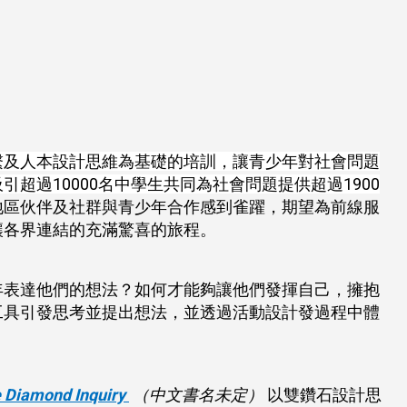
繫及人本設計思維為基礎的培訓，讓青少年對社會問題
過10000名中學生共同為社會問題提供超過1900
地區伙伴及社群與青少年合作感到雀躍，期望為前線服
讓各界連結的充滿驚喜的旅程。
年表達他們的想法？如何才能夠讓他們發揮自己，擁抱
工具引發思考並提出想法，並透過活動設計發過程中體
e Diamond Inquiry
（中文書名未定）
以雙鑽石設計思