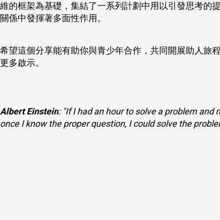
維的框架為基礎，集結了一系列計劃中用以引發思考的
關係中發揮著多面性作用。
希望這個分享能有助你與青少年合作，共同開展助人旅
更多啟示。
Albert Einstein
:
"If I had an hour to solve a problem and 
once I know the proper question, I could solve the proble