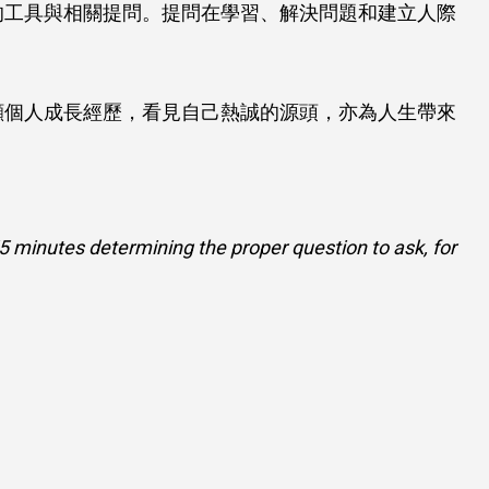
的工具與相關提問。提問在學習、解決問題和建立人際
顧個人成長經歷，看見自己熱誠的源頭，亦為人生帶來
55 minutes determining the proper question to ask, for