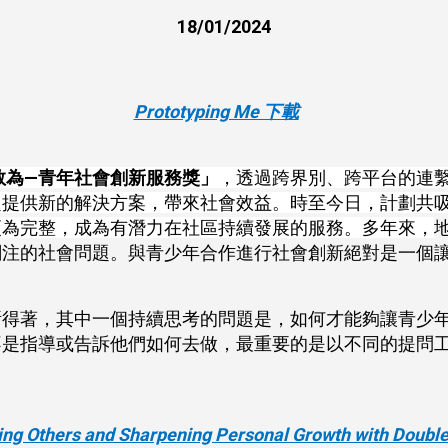
18/01/2024
Prototyping Me 下載
敢為—青年社會創新服務獎」
，透過跨界別、跨平台的連
供新的解決方案，帶來社會效益。時至今日，計劃共吸引超
更為完整，成為有潛力在社區持續發展的服務。多年來，
關注的社會問題。與青少年合作進行社會創新絕對是一個
所得著，其中一個持續思考的問題是，如何才能夠讓青少
不是指導或告訴他們如何去做，最重要的是以不同的提問
rving Others and Sharpening Personal Growth with Doubl