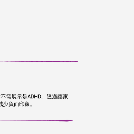
)
)
不需展示是ADHD。透過讓家
減少負面印象。